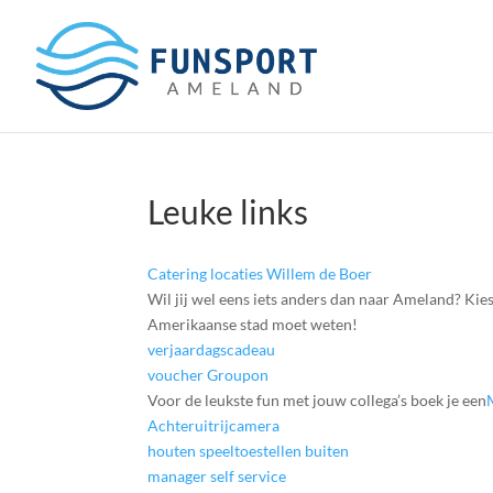
Leuke links
Catering locaties Willem de Boer
Wil jij wel eens iets anders dan naar Ameland? Kie
Amerikaanse stad moet weten!
verjaardagscadeau
voucher Groupon
Voor de leukste fun met jouw collega’s boek je een
Achteruitrijcamera
houten speeltoestellen buiten
manager self service