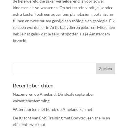
de hele wereld die zeker verhelderend is voor zowel
kinderen als volwassenen. Op het terrein vindt je (zonder
extra kosten) ook een aquarium, planetarium, botanische
tuinen en twee musea gewijd aan zoölogie en geologie. Elk
seizoen worden er in Artis babydieren geboren. Misschien
heb je het geluk dat je ze kunt spotten als je Amsterdam
bezoekt.
Recente berichten
Nazomeren op Ameland: De ideale september
vakantiebestemming
Watersporten met hond: op Ameland kan het!
De Kracht van EMS Training met Bodytec, een snelle en
efficiënte workout