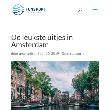
De leukste uitjes in
Amsterdam
door
amelandfun
|
apr 10, 2019
|
Geen categorie